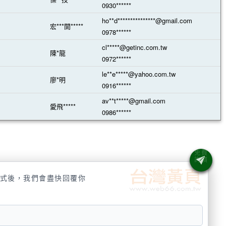
0930******
ho**d***************@gmail.com
宏***開*****
0978******
cl*****@getinc.com.tw
陳*龍
0972******
le**e*****@yahoo.com.tw
廖*明
0916******
av**t*****@gmail.com
愛飛*****
0986******
式後，我們會盡快回覆你