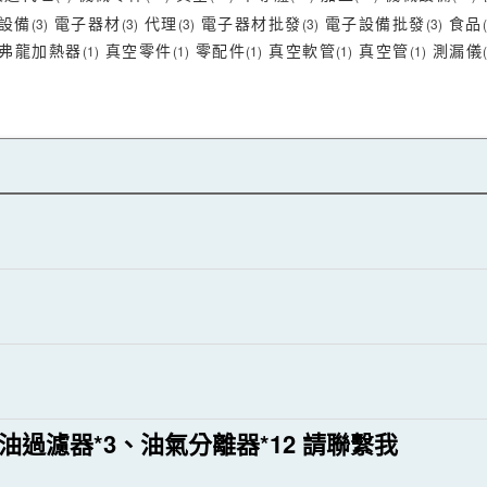
設備
電子器材
代理
電子器材批發
電子設備批發
食品
(3)
(3)
(3)
(3)
(3)
弗龍加熱器
真空零件
零配件
真空軟管
真空管
測漏儀
(1)
(1)
(1)
(1)
(1)
真空油過濾器*3、油氣分離器*12 請聯繫我