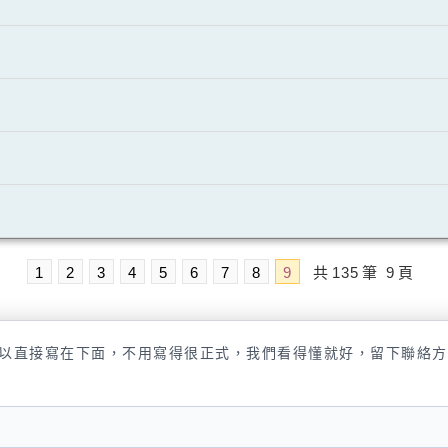
1
2
3
4
5
6
7
8
9
共
135
筆
9
頁
以直接寫在下面，不用寫得很正式，我們看得懂就好，留下聯絡方