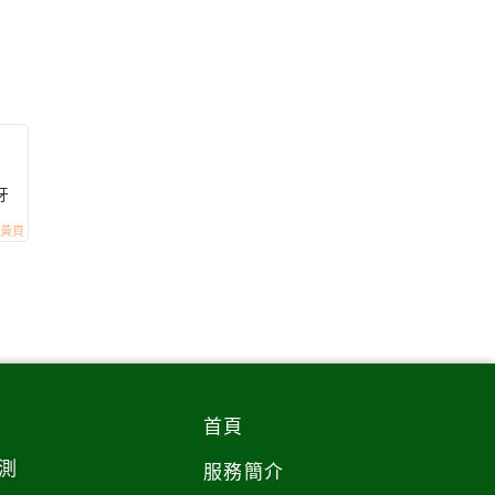
牙
首頁
測
服務簡介