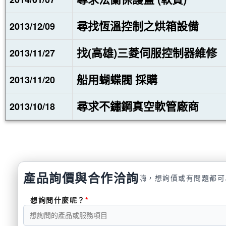
尋找恆溫控制之烘箱設備
2013/12/09
找(高雄)三菱伺服控制器維修
2013/11/27
船用蝴蝶閥 採購
2013/11/20
尋求不鏽鋼真空軟管廠商
2013/10/18
產品詢價與合作洽詢
嗨，想詢價或有問題都可
想詢問什麼呢？