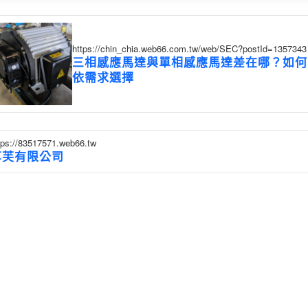
https://chin_chia.web66.com.tw/web/SEC?postId=1357343
三相感應馬達與單相感應馬達差在哪？如何
依需求選擇
tps://83517571.web66.tw
享芙有限公司