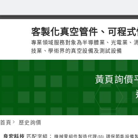
客製化真空管件、可程式
專業領域服務對象為半導體業、光電業、
技業、學術界的真空設備及測試設備
黃頁詢價
首頁
歷史詢價
良宏科技
匹配字組：
機械零組件製造代理
環保節能設備
(55)