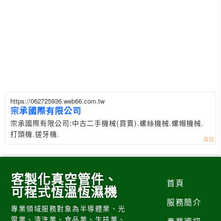
https://062725936.web66.com.tw
宗承國際有限公司
宗承國際有限公司:中古二手機械(買賣).螺絲機械.螺帽機械.
打頭機.搓牙機.
客製化真空管件、
首頁
可程式恆溫恆濕機
服務簡介
專業領域服務對象為半導體業、光
電業、清洗業、食品業、生技業、