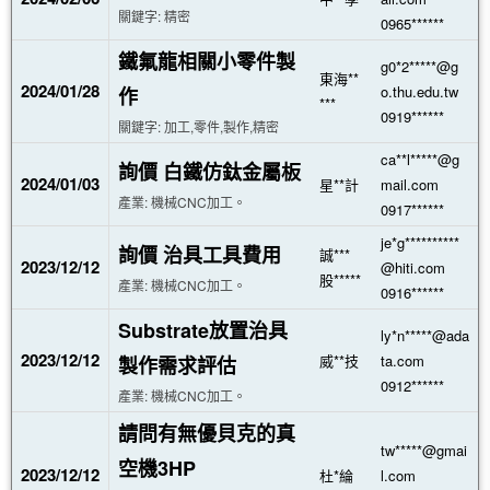
關鍵字: 精密
0965******
鐵氟龍相關小零件製
g0*2*****@g
東海**
2024/01/28
o.thu.edu.tw
作
***
0919******
關鍵字: 加工,零件,製作,精密
ca**l*****@g
詢價 白鐵仿鈦金屬板
2024/01/03
星**計
mail.com
產業: 機械CNC加工。
0917******
je*g**********
詢價 治具工具費用
誠***
2023/12/12
@hiti.com
股*****
產業: 機械CNC加工。
0916******
Substrate放置治具
ly*n*****@ada
2023/12/12
威**技
ta.com
製作需求評估
0912******
產業: 機械CNC加工。
請問有無優貝克的真
tw*****@gmai
空機3HP
2023/12/12
杜*綸
l.com