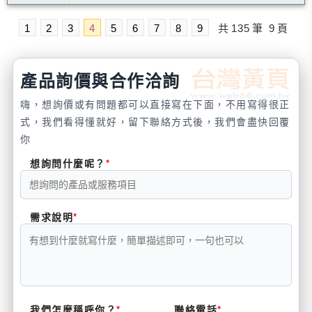
1
2
3
4
5
6
7
8
9
共
135
筆
9
頁
產品詢價與合作洽詢
嗨，想詢價或有問題都可以直接寫在下面，不用寫得很正
式，我們看得懂就好，留下聯絡方式後，我們會盡快回覆
你
想詢問什麼呢？
需求說明
我們怎麼稱呼你？
聯絡電話